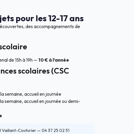
jets pour les 12-17 ans
de découvertes, des accompagnements de
scolaire
nal de 15h à 19h —
10 € à l’année
nces scolaires (CSC
à la semaine, accueil en journée
à la semaine, accueil en journée ou demi-
e
 Vaillant-Couturier — 04 37 25 02 51