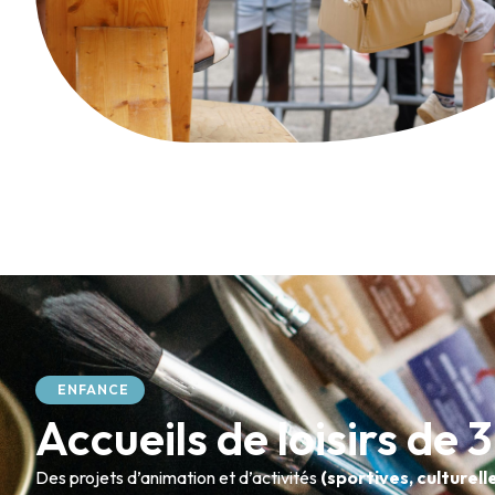
ENFANCE
Accueils de loisirs de 3
Des projets d’animation et d’activités
(sportives, culturell