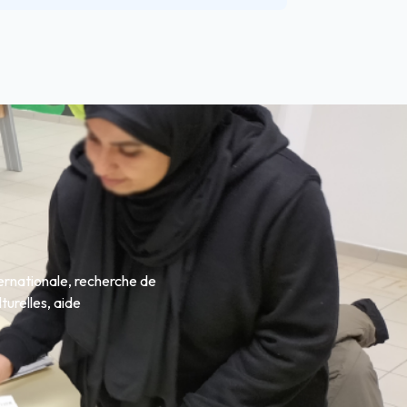
ernationale, recherche de
turelles, aide