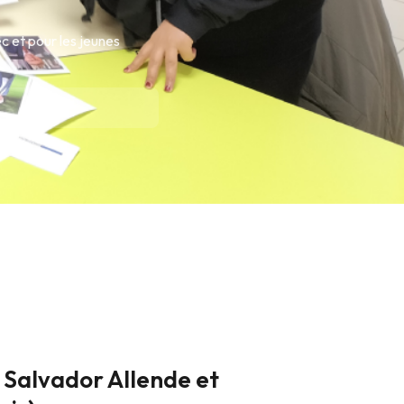
ec et pour les jeunes
 Salvador Allende et