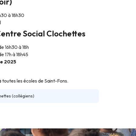
ir)
h30 à 18h30
l
entre Social Clochettes
 de 16h30 à 18h
de 17h à 18h45
re 2025
à toutes les écoles de Saint-Fons.
ettes (collégiens)