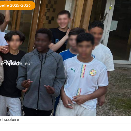
uette 2025-2026
 étape de leur
 scolaire