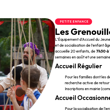
PETITE ENFANCE
Les Grenouill
L’Équipement d’Accueil du Jeun
et de socialisation de l’enfant â
accueille 20 enfants, de
7h30 à 
semaines en août et une semaine 
Accueil Régulier
Pour les familles dont les d
recherche active de retour 
Inscriptions en mairie (com
Accueil Occasionn
Pour la socialisation de l’e