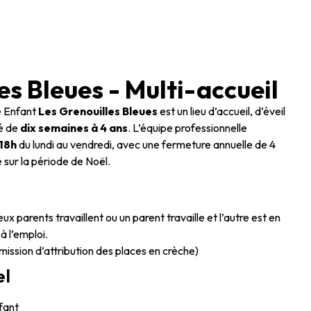
es Bleues - Multi-accueil
e Enfant
Les Grenouilles Bleues
est un lieu d’accueil, d’éveil
gé de
dix semaines à 4 ans
.
L’équipe professionnelle
18h
du lundi au vendredi, avec une fermeture annuelle de 4
sur la période de Noël.
eux parents travaillent ou un parent travaille et l’autre est en
à l’emploi.
mission d’attribution des places en crèche)
el
nfant