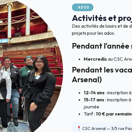
ADOS
Activités et pro
Des activités de loisirs et 
projets pour les ados.
Pendant l’année 
Mercredis
au CSC Arse
Pendant les vaca
Arsenal)
12-14 ans
: inscription 
15-17 ans
: inscription 
journée
Tarif :
10 € par semain
CSC Arsenal — 3/5 rue Paul