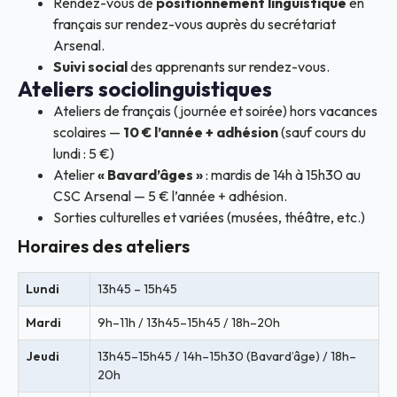
Rendez-vous de
positionnement linguistique
en
français sur rendez-vous auprès du secrétariat
Arsenal.
Suivi social
des apprenants sur rendez-vous.
Ateliers sociolinguistiques
Ateliers de français (journée et soirée) hors vacances
scolaires —
10 € l’année + adhésion
(sauf cours du
lundi : 5 €)
Atelier
« Bavard’âges »
: mardis de 14h à 15h30 au
CSC Arsenal — 5 € l’année + adhésion.
Sorties culturelles et variées (musées, théâtre, etc.)
Horaires des ateliers
Lundi
13h45 – 15h45
Mardi
9h–11h / 13h45–15h45 / 18h–20h
Jeudi
13h45–15h45 / 14h–15h30 (Bavard’âge) / 18h–
20h