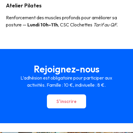
Atelier Pilates
Renforcement des muscles profonds pour améliorer sa
posture —
Lundi 10h–11h
, CSC Clochettes
Tarif au QF.
Rejoignez-nous
L’adhésion est obligatoire pour participer aux
activités. Famille : 10 €, indiviuelle : 8 €.
S'inscrire