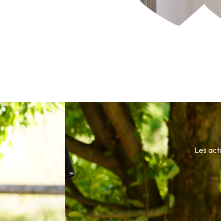
Les act