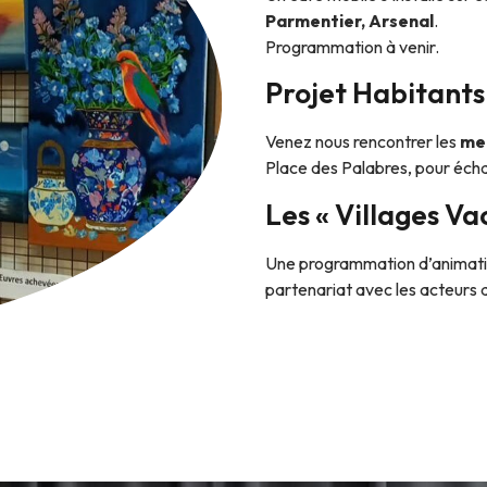
Parmentier, Arsenal
.
Programmation à venir.
Projet Habitants
Venez nous rencontrer les
mer
Place des Palabres, pour écha
Les « Villages Va
Une programmation d’animation
partenariat avec les acteurs as