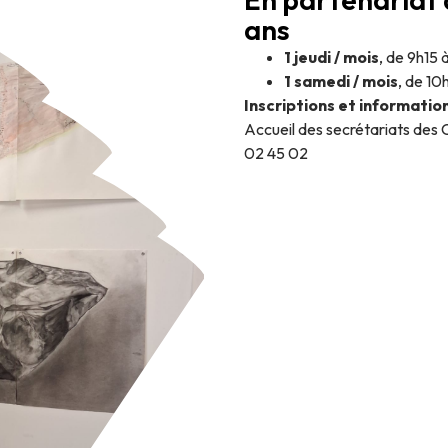
ans
1 jeudi / mois
, de 9h15 
1 samedi / mois
, de 10
Inscriptions et information
Accueil des secrétariats des
02 45 02