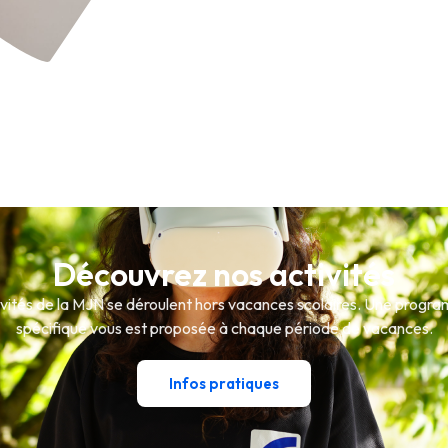
Découvrez nos activités
ivités de la MJN se déroulent hors vacances scolaires. Une progr
spécifique vous est proposée à chaque période de vacances.
Infos pratiques