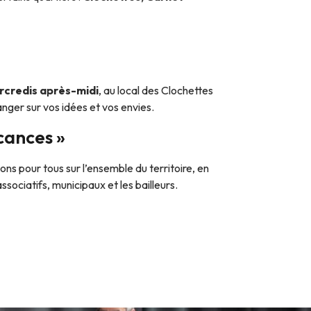
credis après-midi
, au local des Clochettes
nger sur vos idées et vos envies.
cances »
s pour tous sur l’ensemble du territoire, en
sociatifs, municipaux et les bailleurs.