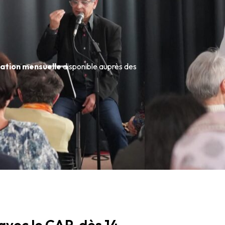
tion mensuelle
disponible auprès des
avec le CAP, dès 14