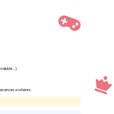
scrabble…)
acances scolaires.